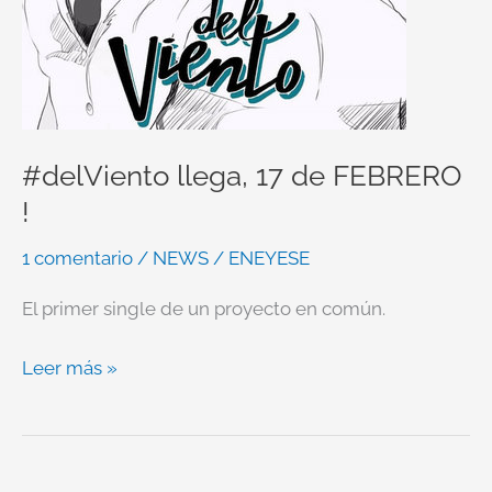
#delViento llega, 17 de FEBRERO
!
1 comentario
/
NEWS
/
ENEYESE
El primer single de un proyecto en común.
Leer más »