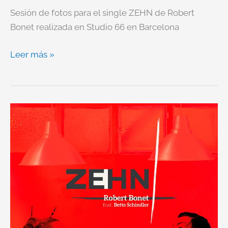
Sesión de fotos para el single ZEHN de Robert
Bonet realizada en Studio 66 en Barcelona
Leer más »
#ZEHN
–
Single
&
Video
–
OUT
NOW!