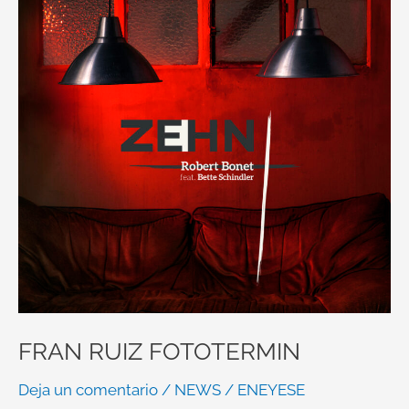
FOTOTERMIN
FRAN RUIZ FOTOTERMIN
Deja un comentario
/
NEWS
/
ENEYESE