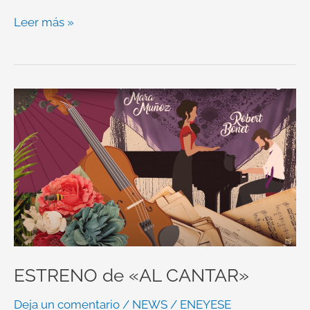
Leer más »
ESTRENO
de
«AL
CANTAR»
ESTRENO de «AL CANTAR»
Deja un comentario
/
NEWS
/
ENEYESE