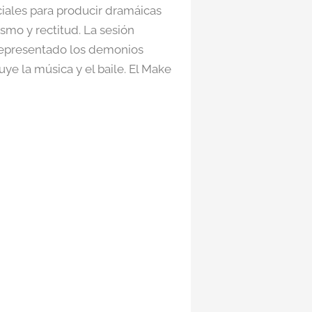
faciales para producir dramáicas
ismo y rectitud. La sesión
 representado los demonios
ye la música y el baile. El Make