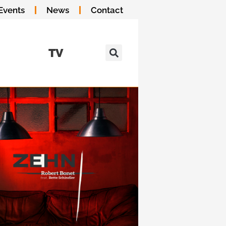
Events
News
Contact
TV