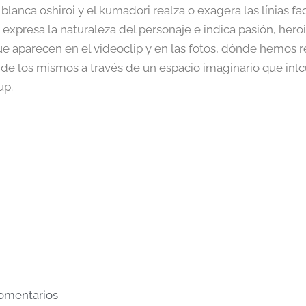
se blanca oshiroi y el kumadori realza o exagera las línias 
 expresa la naturaleza del personaje e indica pasión, hero
que aparecen en el videoclip y en las fotos, dónde hemos
n de los mismos a través de un espacio imaginario que inlcu
up.
omentarios