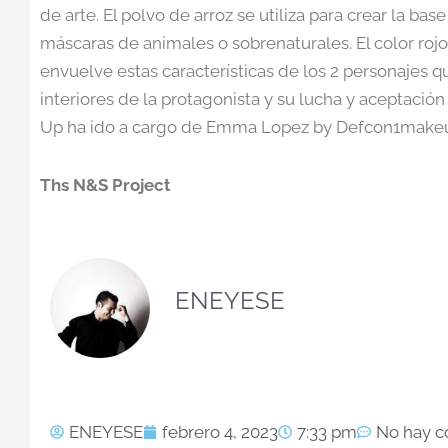
de arte. El polvo de arroz se utiliza para crear la ba
máscaras de animales o sobrenaturales. El color rojo
envuelve estas características de los 2 personajes 
interiores de la protagonista y su lucha y aceptació
Up ha ido a cargo de Emma Lopez by Defcon1make
Ths N&S Project
ENEYESE
ENEYESE
febrero 4, 2023
7:33 pm
No hay c