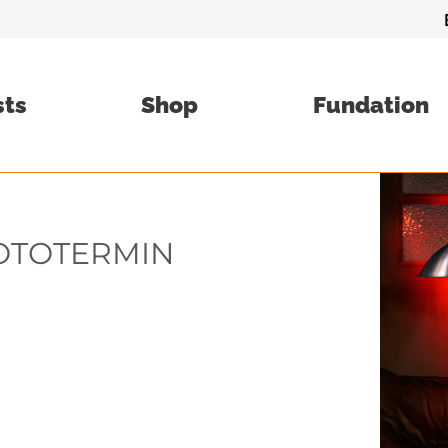
sts
Shop
Fundation
FOTOTERMIN