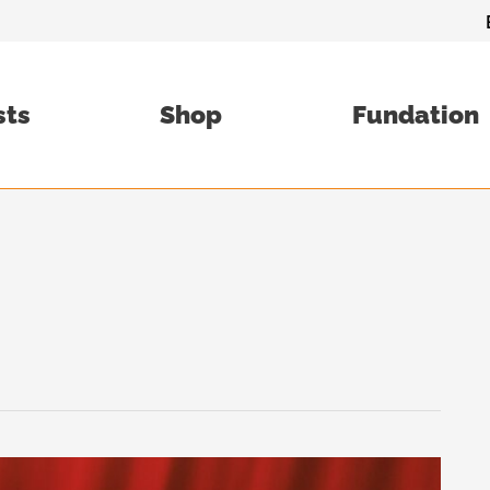
sts
Shop
Fundation