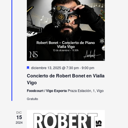
Eventos
Destacado
diciembre 13, 2025 @ 7:30 pm
-
9:00 pm
Concierto de Robert Bonet en Vialia
Vigo
Foodcourt / Vigo Exporta
Praza Estación, 1, Vigo
Gratuito
DIC
15
2024