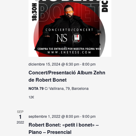
diciembre 15, 2024 @ 6:30 pm
-
8:00 pm
Concert/Presentació Album Zehn
de Robert Bonet
NOTA 79
C/ Vallirana, 79, Barcelona
12€
SEP
1
septiembre 1, 2022 @ 8:00 pm
-
9:00 pm
2022
Robert Bonet: «petit i bonet» –
Piano – Presencial