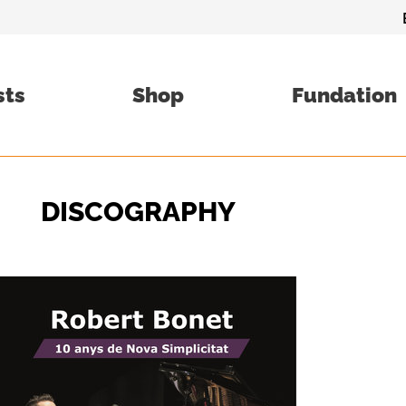
sts
Shop
Fundation
DISCOGRAPHY​