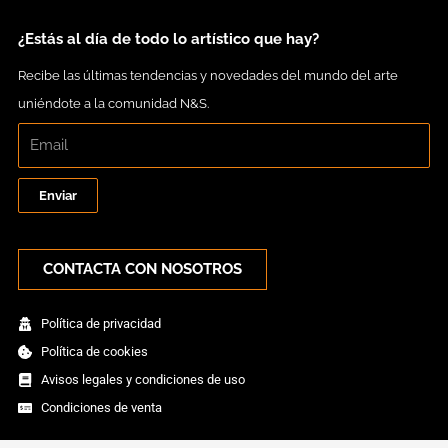
a
k
m
¿Estás al día de todo lo artístico que hay?
Recibe las últimas tendencias y novedades del mundo del arte
uniéndote a la comunidad N&S.
Enviar
CONTACTA CON NOSOTROS
Política de privacidad
Política de cookies
Avisos legales y condiciones de uso
Condiciones de venta